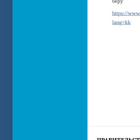
беру
https://www
lang=kk
ПРАВИТЕЛЬСТ