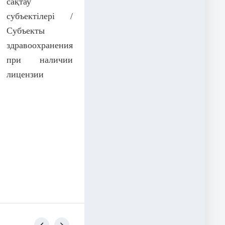
сақтау
субъектілері /
Субъекты
здравоохранения
при наличии
лицензии